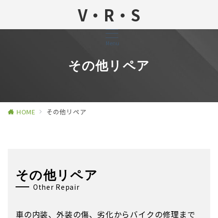
V・R・S
Menu
その他リペア
HOME
その他リペア
その他リペア
Other Repair
車の内装、外装の傷、劣化からバイクの修理まで