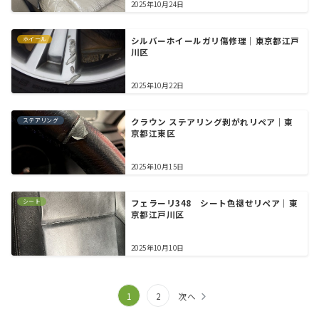
2025年10月24日
ホイール
シルバーホイールガリ傷修理｜東京都江戸
川区
2025年10月22日
ステアリング
クラウン ステアリング剥がれリペア｜東
京都江東区
2025年10月15日
シート
フェラーリ348 シート色褪せリペア｜東
京都江戸川区
2025年10月10日
1
2
次へ