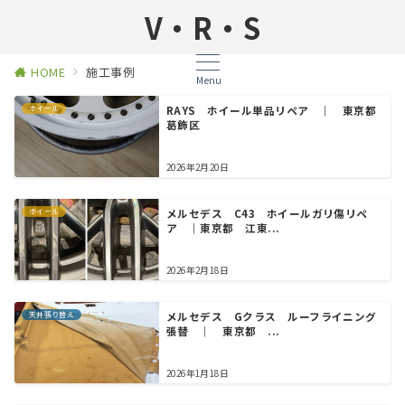
V・R・S
HOME
施工事例
Menu
ホイール
RAYS ホイール単品リペア ｜ 東京都
葛飾区
2026年2月20日
ホイール
メルセデス C43 ホイールガリ傷リペ
ア ｜東京都 江東...
2026年2月18日
天井張り替え
メルセデス Gクラス ルーフライニング
張替 ｜ 東京都 ...
2026年1月18日