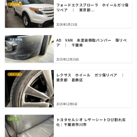
ホイール
フォードエクスプローラ ホイールガリ傷
リペア ｜ 東京都...
2026年1月15日
未塗装樹脂
AD VAN 未塗装樹脂バンパー 傷リペ
ア ｜ 千葉県
2025年12月18日
ホイール
レクサス ホイール ガリ傷リペア ｜
東京都 葛飾区
2025年12月8日
シート
トヨタセルシオ レザーシートひび割れ劣
化｜千葉県市川市